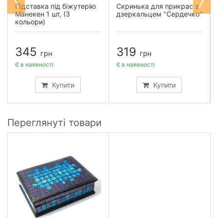
Підставка під біжутерію
Скринька для прикрас з
Манекен 1 шт, (3
дзеркальцем "Сердечко"
кольори)
345
319
грн
грн
Є в наявності
Є в наявності
Купити
Купити
Переглянуті товари