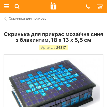
Prazdnik
Shop
Скриньки для прикрас
Скринька для прикрас мозаїчна синя
з блакинтим, 18 х 13 х 5,5 см
Артикул:
24317