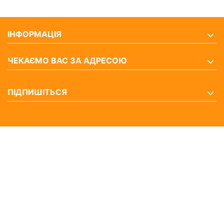
ІНФОРМАЦІЯ
ЧЕКАЄМО ВАС ЗА АДРЕСОЮ
ПІДПИШІТЬСЯ