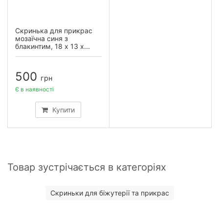
Скринька для прикрас
мозаїчна синя з
блакинтим, 18 х 13 х...
500
грн
Є в наявності
Купити
Товар зустрічається в категоріях
Скриньки для біжутерії та прикрас