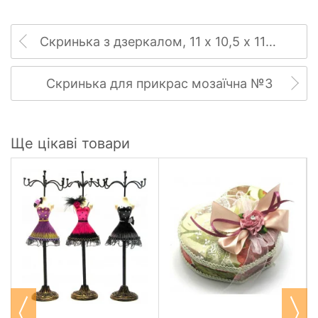
Скринька з дзеркалом, 11 х 10,5 х 11 см
Скринька для прикрас мозаїчна №3
Ще цікаві товари