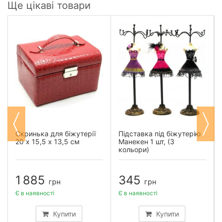
Ще цікаві товари
Скринька для біжутерії
Підставка під біжутерію
20 х 15,5 х 13,5 см
Манекен 1 шт, (3
кольори)
1 885
345
грн
грн
Є в наявності
Є в наявності
Купити
Купити