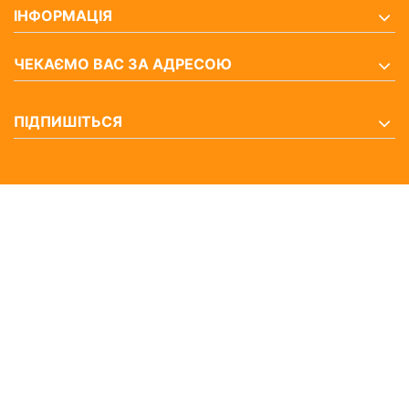
ІНФОРМАЦІЯ
ЧЕКАЄМО ВАС ЗА АДРЕСОЮ
ПІДПИШІТЬСЯ