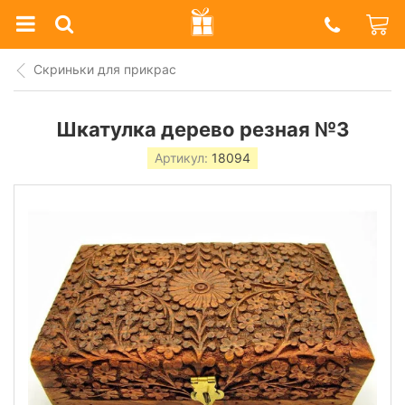
Prazdnik
Shop
Скриньки для прикрас
Шкатулка дерево резная №3
Артикул:
18094