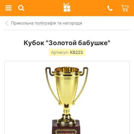
Prazdnik
Shop
Прикольна поліграфія та нагороди
Кубок "Золотой бабушке"
Артикул:
KB223