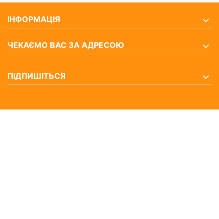
ІНФОРМАЦІЯ
ЧЕКАЄМО ВАС ЗА АДРЕСОЮ
ПІДПИШІТЬСЯ