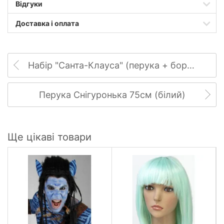
Відгуки
Доставка і оплата
Набір "Санта-Клауса" (перука + борода)
Перука Снігуронька 75см (білий)
Ще цікаві товари