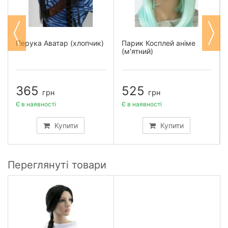
Перука Аватар (хлопчик)
Парик Косплей аніме
(м'ятний)
365
525
грн
грн
Є в наявності
Є в наявності
Купити
Купити
Переглянуті товари