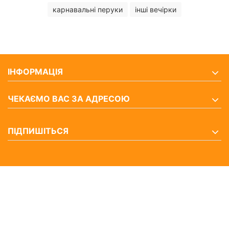
карнавальні перуки
інші вечірки
ІНФОРМАЦІЯ
ЧЕКАЄМО ВАС ЗА АДРЕСОЮ
ПІДПИШІТЬСЯ