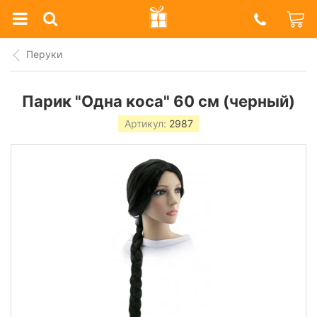
Prazdnik
Shop
Перуки
Парик "Одна коса" 60 см (черный)
Артикул:
2987