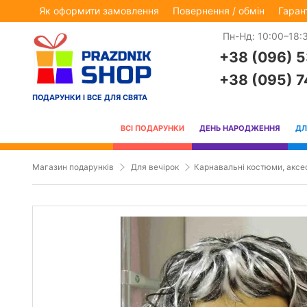
Як оформити замовлення
Повернення / обмін
Гаран
Пн-Нд: 10:00–18:
+38 (096) 
+38 (095) 
ПОДАРУНКИ І ВСЕ ДЛЯ СВЯТА
ВСІ ПОДАРУНКИ
ДЕНЬ НАРОДЖЕННЯ
ДЛ
Магазин подарунків
Для вечірок
Карнавальні костюми, аксе