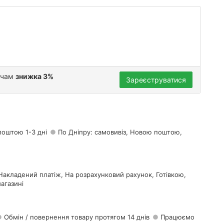
ачам
знижка 3%
Зареєструватися
поштою 1-3 дні
По Дніпру: самовивіз, Новою поштою,
Накладений платіж, На розрахунковий рахунок, Готівкою,
агазині
Обмін / повернення товару протягом 14 днів
Працюємо