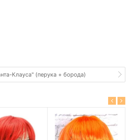
анта-Клауса" (перука + борода)