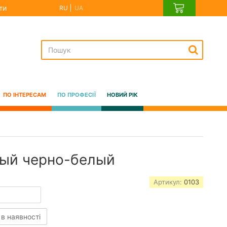
ти
RU
UA
ПО ІНТЕРЕСАМ
ПО ПРОФЕСІЇ
НОВИЙ РІК
тый черно-белый
Артикул:
0103
 в наявності