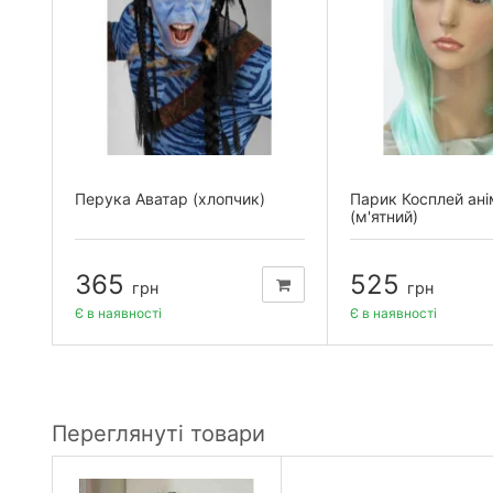
Перука Аватар (хлопчик)
Парик Косплей ані
(м'ятний)
365
525
грн
грн
Є в наявності
Є в наявності
Переглянуті товари