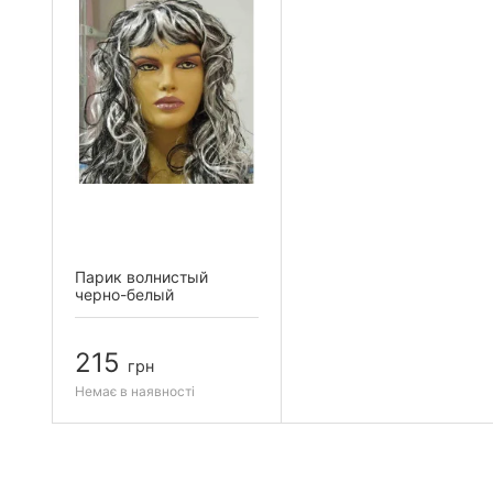
Парик волнистый
черно-белый
215
грн
Немає в наявності