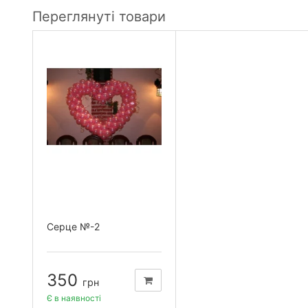
Переглянуті товари
Серце №-2
350
грн
Є в наявності