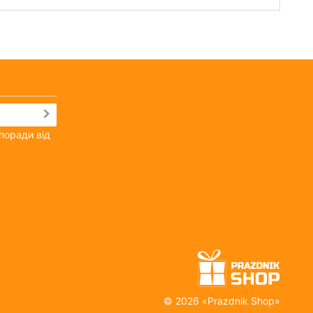
поради від
©
2026 «
Prazdnik Shop
»