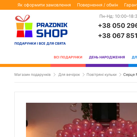
Як оформити замовлення
Повернення / обмін
Гаран
Пн-Нд: 10:00–18:
+38 050 29
+38 067 85
ПОДАРУНКИ І ВСЕ ДЛЯ СВЯТА
ВСІ ПОДАРУНКИ
ДЕНЬ НАРОДЖЕННЯ
ДЛ
Магазин подарунків
Для вечірок
Повітряні кульки
Серце 