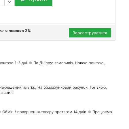
ачам
знижка 3%
Зареєструватися
поштою 1-3 дні
По Дніпру: самовивіз, Новою поштою,
Накладений платіж, На розрахунковий рахунок, Готівкою,
агазині
Обмін / повернення товару протягом 14 днів
Працюємо