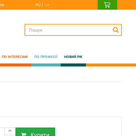
ти
RU
UA
ПО ІНТЕРЕСАМ
ПО ПРОФЕСІЇ
НОВИЙ РІК
Купити