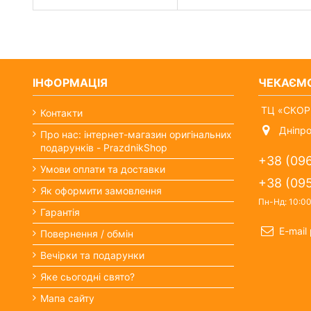
ІНФОРМАЦІЯ
ЧЕКАЄМ
ТЦ «СКОРП
Контакти
Дніпро
Про нас: інтернет-магазин оригінальних
подарунків - PrazdnikShop
+38 (09
Умови оплати та доставки
+38 (09
Як оформити замовлення
Пн-Нд: 10:0
Гарантія
E-mail
Повернення / обмін
Вечірки та подарунки
Яке сьогодні свято?
Мапа сайту