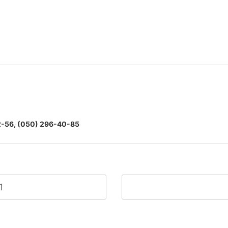
2-56,
(050) 296-40-85
1