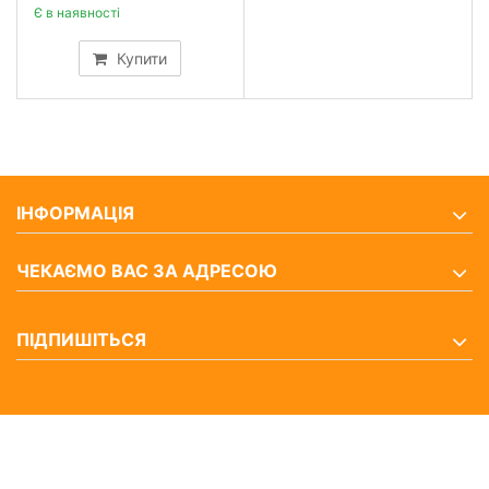
Є в наявності
Купити
ІНФОРМАЦІЯ
ЧЕКАЄМО ВАС ЗА АДРЕСОЮ
ПІДПИШІТЬСЯ