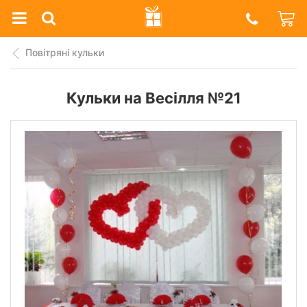
Prazdnik
Shop
Повітряні кульки
Кульки на Весілля №21