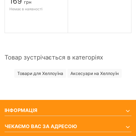
169
грн
Немає в наявності
Товар зустрічається в категоріях
Товари для Хеллоуїна
Аксесуари на Хеллоуїн
ІНФОРМАЦІЯ
ЧЕКАЄМО ВАС ЗА АДРЕСОЮ