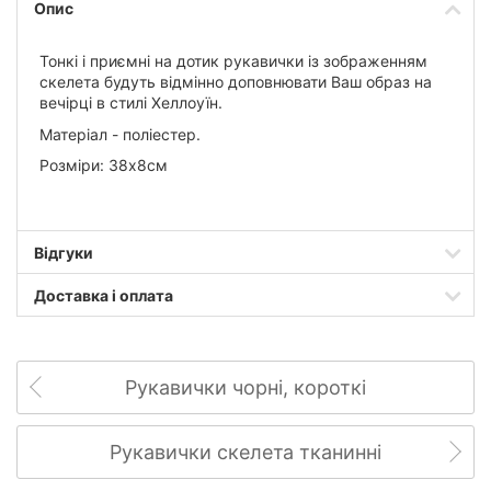
Опис
Тонкі і приємні на дотик рукавички із зображенням
скелета будуть відмінно доповнювати Ваш образ на
вечірці в стилі Хеллоуїн.
Матеріал - поліестер.
Розміри: 38х8см
Відгуки
Доставка і оплата
Рукавички чорні, короткі
Рукавички скелета тканинні