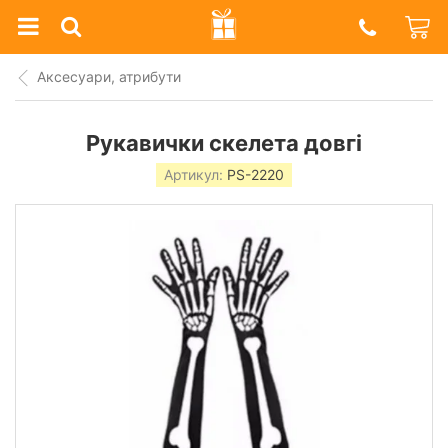
Prazdnik
Shop
Аксесуари, атрибути
Рукавички скелета довгі
Артикул:
PS-2220