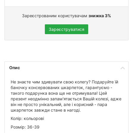
Зареєстрованим користувачам
знижка 3%
Зареєструватися
Опис
Не знаєте чим здивувати свою колегу? Подаруйте їй
баночку консервованих шкарпеток, гарантуємо -
такого подарунка вона ще не отримувала! Цей
презент неодмінно запам'ятається Вашій колезі, адже
він не просто унікальний, але і корисний - пара
шкарпеток завжди стане в нагоді.
Колір: кольорові
Розмір: 36-39