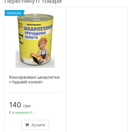
Переглянуті товари
Новинка
Консервовані шкарпетки
«Чудовій колезі»
140
грн
Є в наявності
Купити