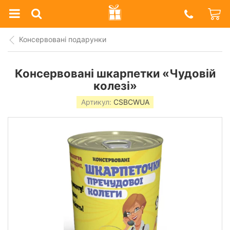
Prazdnik
Shop
Консервовані подарунки
Консервовані шкарпетки «Чудовій
колезі»
Артикул:
CSBCWUA