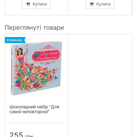
Купити
Купити
Переглянуті товари
Новинка
Шоколадний набір "Для
самої неповторної"
255
грн