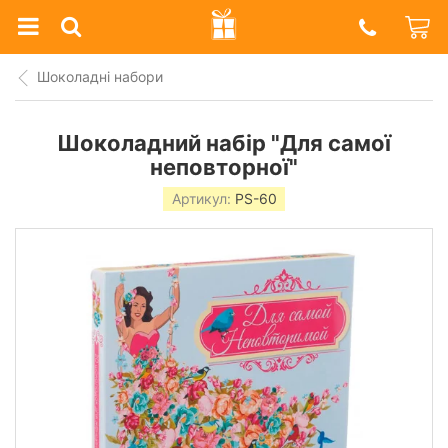
Prazdnik
Shop
Шоколадні набори
Шоколадний набір "Для самої
неповторної"
Артикул:
PS-60