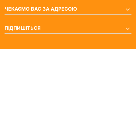
ЧЕКАЄМО ВАС ЗА АДРЕСОЮ
ПІДПИШІТЬСЯ