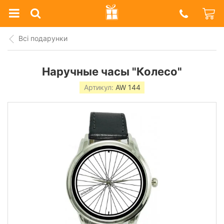
Prazdnik
Shop
Всі подарунки
Наручные часы "Колесо"
Артикул:
AW 144