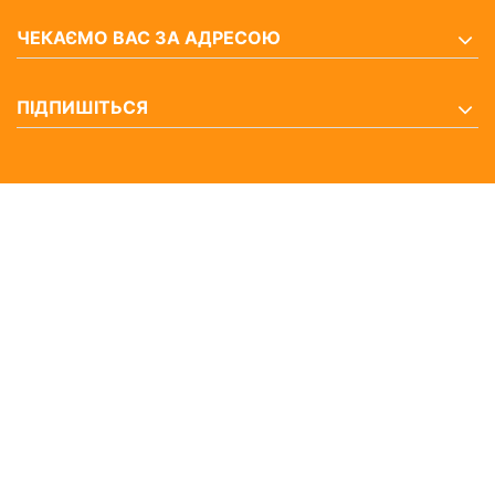
ЧЕКАЄМО ВАС ЗА АДРЕСОЮ
ПІДПИШІТЬСЯ