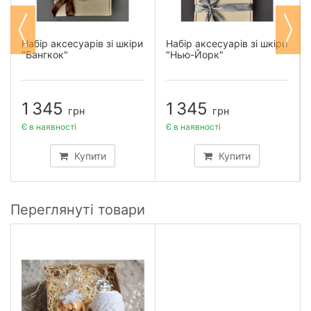
Набір аксесуарів зі шкіри
Набір аксесуарів зі шкіри
"Бангкок"
"Нью-Йорк"
1 345
1 345
грн
грн
Є в наявності
Є в наявності
Купити
Купити
Переглянуті товари