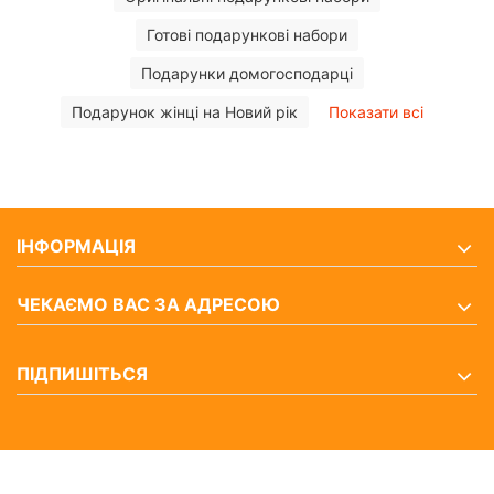
Готові подарункові набори
Подарунки домогосподарці
Подарунок жінці на Новий рік
Показати всі
ІНФОРМАЦІЯ
ЧЕКАЄМО ВАС ЗА АДРЕСОЮ
ПІДПИШІТЬСЯ