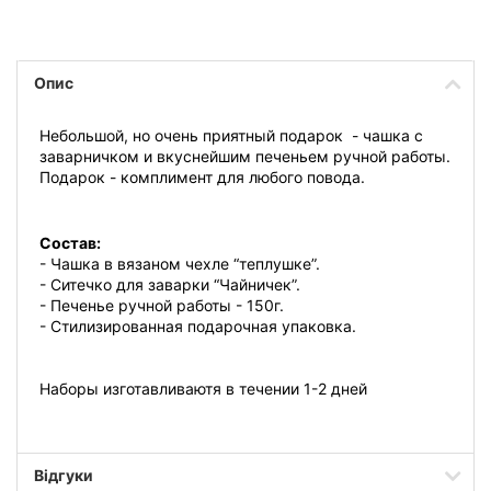
Опис
Небольшой, но очень приятный подарок - чашка
с
заварничком и вкуснейшим печеньем ручной работы.
Подарок - комплимент для любого повода.
Состав:
- Чашка в вязаном чехле “теплушке”.
- Ситечко для заварки “Чайничек”.
- Печенье ручной работы - 150г.
- Стилизированная подарочная упаковка.
Наборы изготавливаютя в течении 1-2 дней
Відгуки