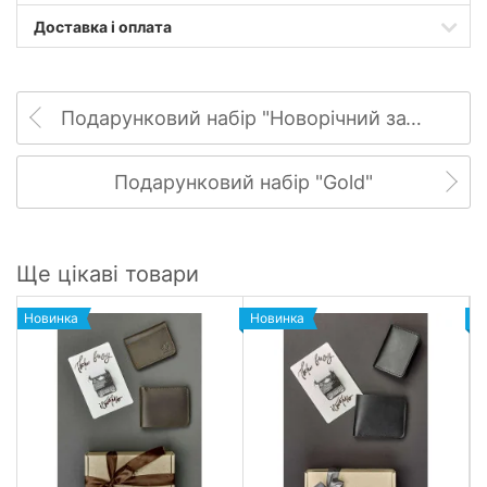
Доставка і оплата
Подарунковий набір "Новорічний затишок"
Подарунковий набір "Gold"
Ще цікаві товари
Новинка
Новинка
Н