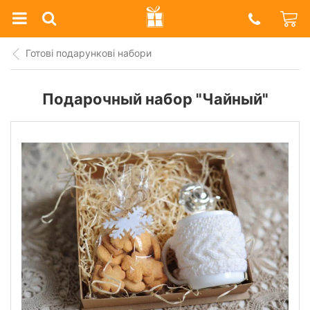
Prazdnik
Shop
Готові подарункові набори
Подарочный набор "Чайный"