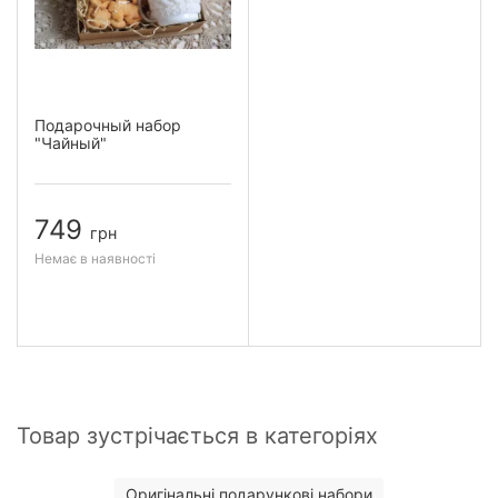
Подарочный набор
"Чайный"
749
грн
Немає в наявності
Товар зустрічається в категоріях
Оригінальні подарункові набори