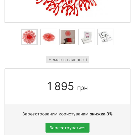
Немає в наявності
1 895
грн
Зареєстрованим користувачам
знижка 3%
Зареєструватися