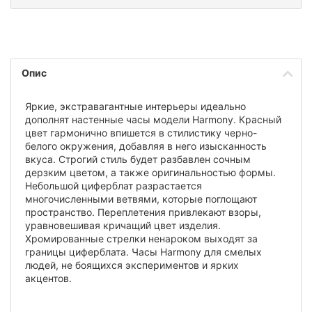
Опис
Яркие, экстравагантные интерьеры идеально
дополнят настенные часы модели Harmony. Красный
цвет гармонично впишется в стилистику черно-
белого окружения, добавляя в него изысканность
вкуса. Строгий стиль будет разбавлен сочным
дерзким цветом, а также оригинальностью формы.
Небольшой циферблат разрастается
многочисленными ветвями, которые поглощают
пространство. Переплетения привлекают взоры,
уравновешивая кричащий цвет изделия.
Хромированные стрелки ненароком выходят за
границы циферблата. Часы Harmony для смелых
людей, не боящихся экспериментов и ярких
акцентов.