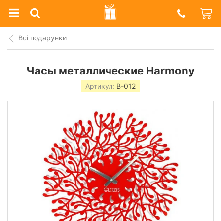
Prazdnik
Shop
Всі подарунки
Часы металлические Harmony
Артикул:
B-012