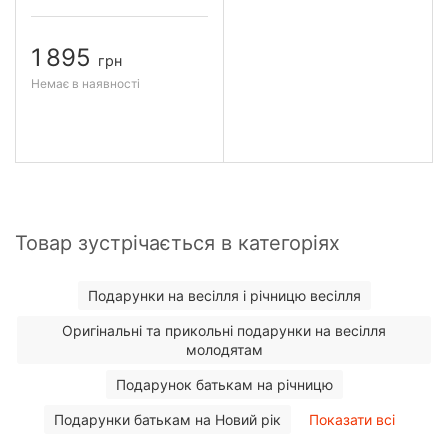
1 895
грн
Немає в наявності
Товар зустрічається в категоріях
Подарунки на весілля і річницю весілля
Оригінальні та прикольні подарунки на весілля
молодятам
Подарунок батькам на річницю
Подарунки батькам на Новий рік
Показати всі