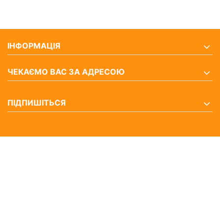
ІНФОРМАЦІЯ
ЧЕКАЄМО ВАС ЗА АДРЕСОЮ
ПІДПИШІТЬСЯ