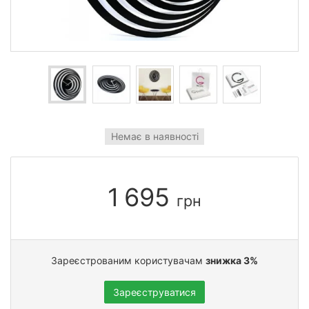
Немає в наявності
1 695
грн
Зареєстрованим користувачам
знижка 3%
Зареєструватися