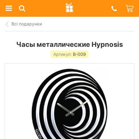
Prazdnik
Shop
Всі подарунки
Часы металлические Hypnosis
Артикул:
B-009