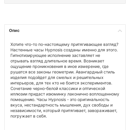
Опис
Хотите что-то по-настоящему притягивающее взгляд?
Настенные часы Hypnosis созданы именно для этого.
Гипнотизирующее исполнение заставляет не
отрывать взгляд длительное время. Возникает
ощущение проникновения в иное измерение, где
рушатся все законы геометрии. Авангардный стиль
изделия подойдет для смелых и решительных
интерьеров, для тех кто не боится экспериментов.
Сочетание черно-белой классики и оптической
иллюзии придаст изюминку лаконично воплощенному
помещению. Часы Hypnosis - это оригинальность
вкуса, нестандартность мышления, дух свободы и
независимости, который притягивает, завораживает,
погружает в себя.