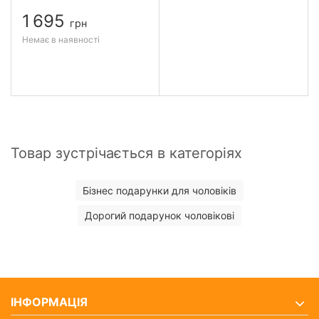
1 695
грн
Немає в наявності
Товар зустрічається в категоріях
Бізнес подарунки для чоловіків
Дорогий подарунок чоловікові
ІНФОРМАЦІЯ