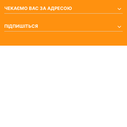
ЧЕКАЄМО ВАС ЗА АДРЕСОЮ
ПІДПИШІТЬСЯ