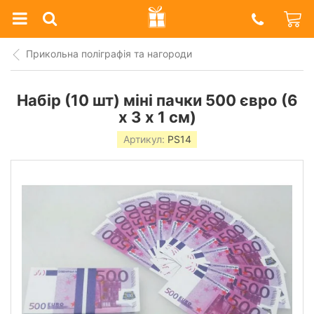
Prazdnik
Shop
Прикольна поліграфія та нагороди
Набір (10 шт) міні пачки 500 євро (6
х 3 х 1 см)
Артикул:
PS14