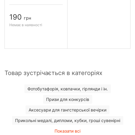
190
грн
Немає в наявності
Товар зустрічається в категоріях
Фотобутафорія, ковпачки, гірлянди і ін.
Призи для конкурсів
Аксесуари для гангстерської вечірки
Прикольні медалі, дипломи, кубки, гроші сувенірні
Показати всі