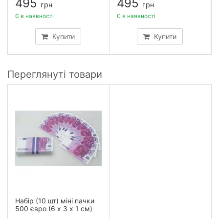
495
495
грн
грн
Є в наявності
Є в наявності
Купити
Купити
Переглянуті товари
Набір (10 шт) міні пачки
500 євро (6 х 3 х 1 см)