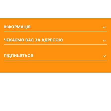
ІНФОРМАЦІЯ
ЧЕКАЄМО ВАС ЗА АДРЕСОЮ
ПІДПИШІТЬСЯ