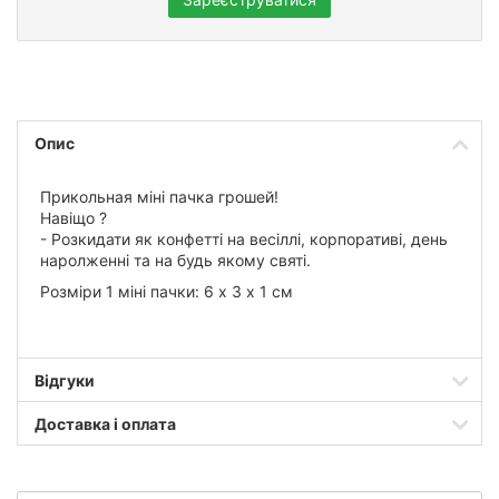
Опис
Прикольная міні пачка грошей!
Навіщо ?
- Розкидати як конфетті на весіллі, корпоративі, день
наролженні та на будь якому святі.
Розміри 1 міні пачки: 6 х 3 х 1 см
Відгуки
Доставка і оплата