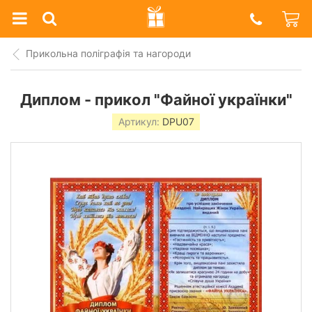
Prazdnik
Shop
Прикольна поліграфія та нагороди
Диплом - прикол "Файної українки"
Артикул:
DPU07