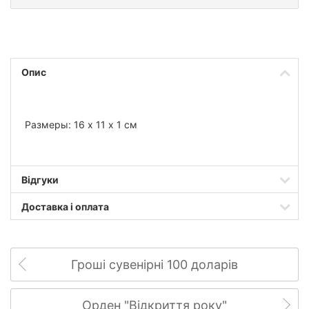
Опис
Размеры: 16 х 11 х 1 см
Відгуки
Доставка і оплата
Гроші сувенірні 100 доларів
Орден "Відкриття року"