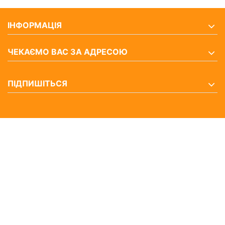
ІНФОРМАЦІЯ
ЧЕКАЄМО ВАС ЗА АДРЕСОЮ
ПІДПИШІТЬСЯ