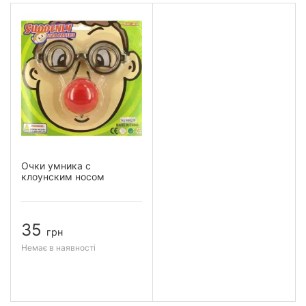
Очки умника с
клоунским носом
35
грн
Немає в наявності