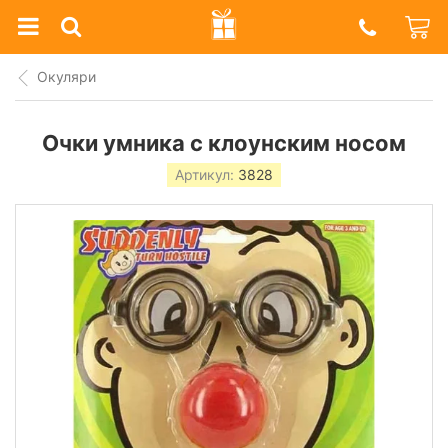
Prazdnik
Shop
Окуляри
Очки умника с клоунским носом
Артикул:
3828