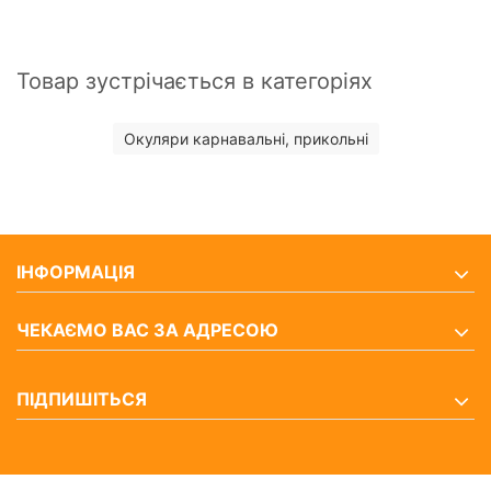
Товар зустрічається в категоріях
Окуляри карнавальні, прикольні
ІНФОРМАЦІЯ
ЧЕКАЄМО ВАС ЗА АДРЕСОЮ
ПІДПИШІТЬСЯ