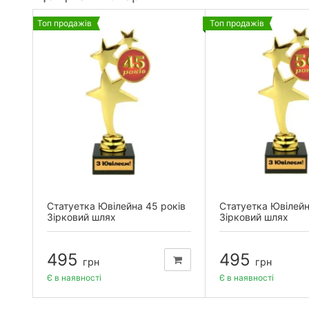
Топ продажів
Топ продажів
Статуетка Ювілейна 45 років
Статуетка Ювілейн
Зірковий шлях
Зірковий шлях
495
495
грн
грн
Є в наявності
Є в наявності