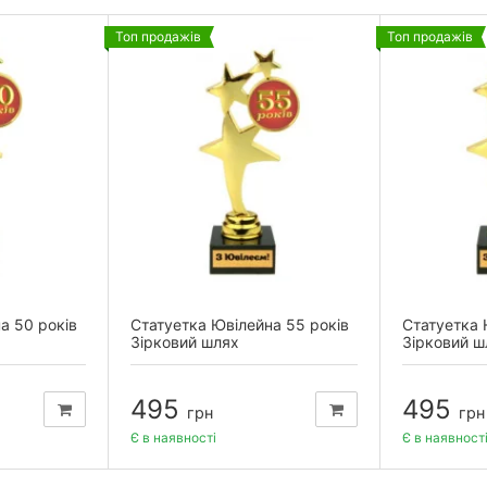
Топ продажів
Топ продажів
а 50 років
Статуетка Ювілейна 55 років
Статуетка 
Зірковий шлях
Зірковий ш
495
495
грн
грн
Є в наявності
Є в наявност