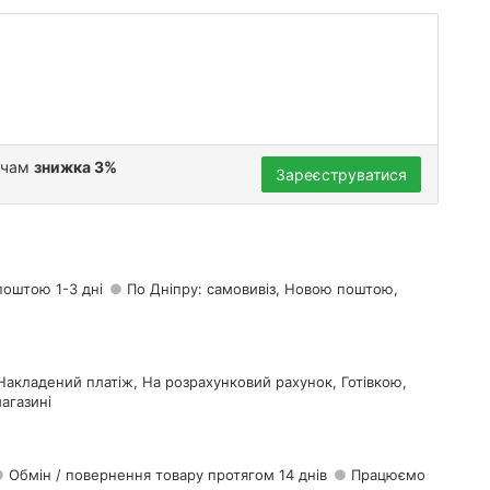
ачам
знижка 3%
Зареєструватися
поштою 1-3 дні
По Дніпру: самовивіз, Новою поштою,
Накладений платіж, На розрахунковий рахунок, Готівкою,
агазині
Обмін / повернення товару протягом 14 днів
Працюємо