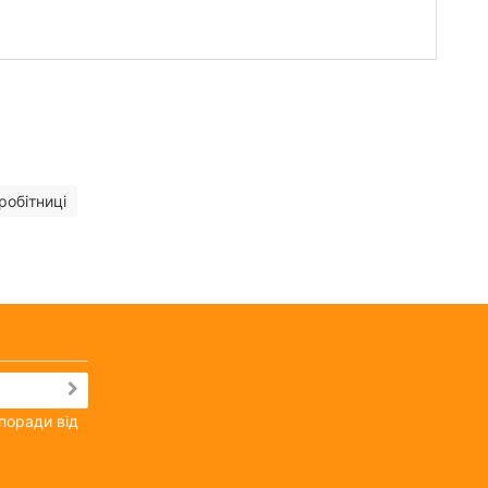
робітниці
поради від