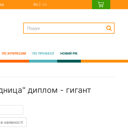
ти
RU
UA
ПО ІНТЕРЕСАМ
ПО ПРОФЕСІЇ
НОВИЙ РІК
дница" диплом - гигант
 в наявності