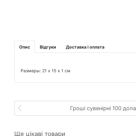
Опис
Відгуки
Доставка і оплата
Размеры: 21 х 15 х 1 см
Гроші сувенірні 100 дола
Ще цікаві товари