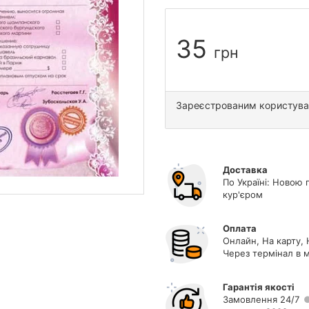
35
грн
Зареєстрованим користув
Доставка
По Україні: Новою 
кур'єром
Оплата
Онлайн, На карту, 
Через термінал в м
Гарантія якості
Замовлення 24/7