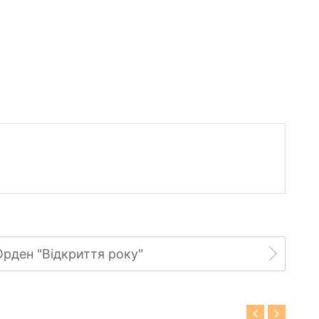
Орден "Відкриття року"