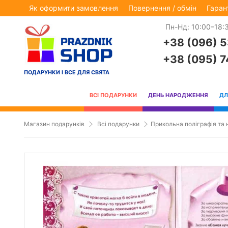
Як оформити замовлення
Повернення / обмін
Гаран
Пн-Нд: 10:00–18:
+38 (096) 
+38 (095) 
ПОДАРУНКИ І ВСЕ ДЛЯ СВЯТА
ВСІ ПОДАРУНКИ
ДЕНЬ НАРОДЖЕННЯ
ДЛ
Магазин подарунків
Всі подарунки
Прикольна поліграфія та