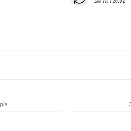
для вас з 2008 р.
рів