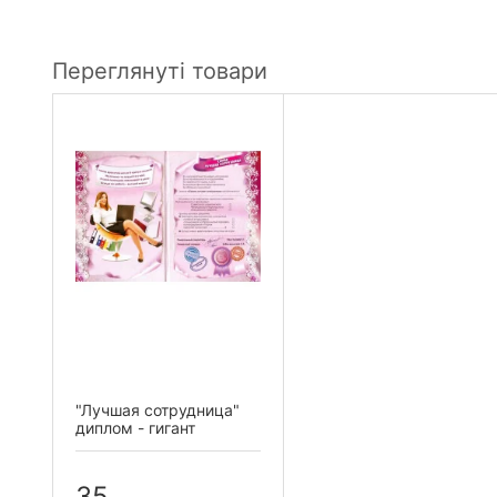
Переглянуті товари
"Лучшая сотрудница"
диплом - гигант
35