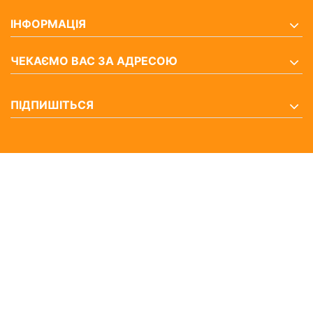
ІНФОРМАЦІЯ
ЧЕКАЄМО ВАС ЗА АДРЕСОЮ
ПІДПИШІТЬСЯ