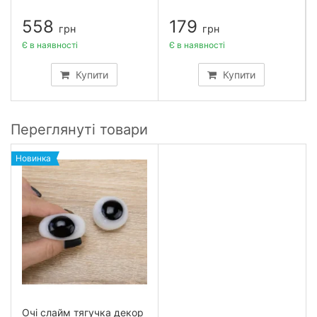
558
179
грн
грн
Є в наявності
Є в наявності
Купити
Купити
Переглянуті товари
Новинка
Очі слайм тягучка декор