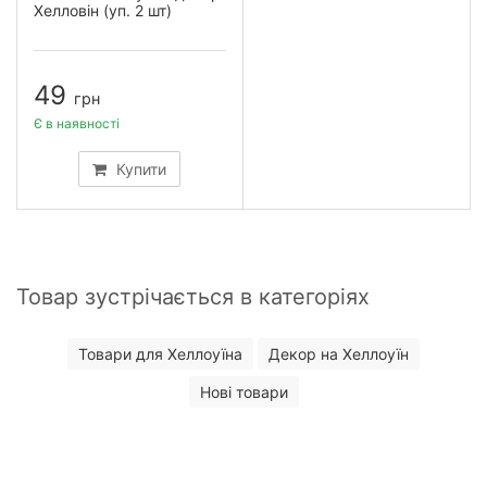
Хелловін (уп. 2 шт)
49
грн
Є в наявності
Купити
Товар зустрічається в категоріях
Товари для Хеллоуїна
Декор на Хеллоуїн
Нові товари