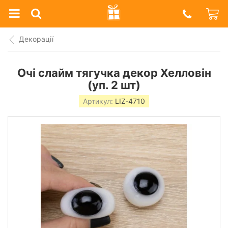
Prazdnik
Shop
Декорації
Очі слайм тягучка декор Хелловін
(уп. 2 шт)
Артикул:
LIZ-4710