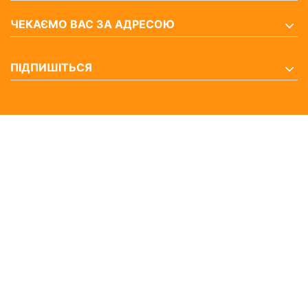
ЧЕКАЄМО ВАС ЗА АДРЕСОЮ
ПІДПИШІТЬСЯ