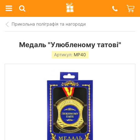
Prazdnik
Shop
Прикольна поліграфія та нагороди
Медаль "Улюбленому татові"
Артикул:
MP40