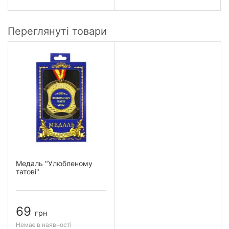
Переглянуті товари
Медаль "Улюбленому
татові"
69
грн
Немає в наявності