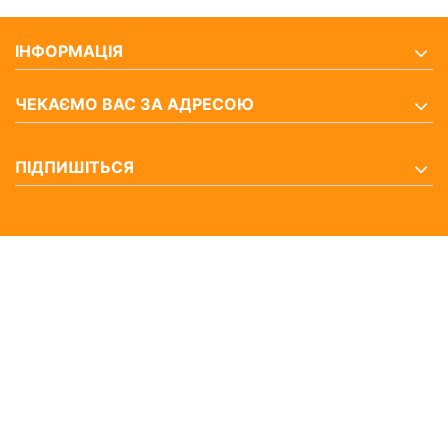
ІНФОРМАЦІЯ
ЧЕКАЄМО ВАС ЗА АДРЕСОЮ
ПІДПИШІТЬСЯ