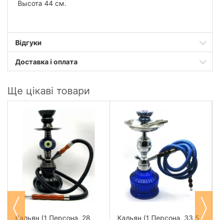
Высота 44 см.
Відгуки
Доставка і оплата
Ще цікаві товари
Кальян (1 Персона, 28
Кальян (1 Персона, 33,5