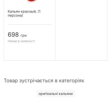
Кальян красный, (1
персона)
698
грн
Немає в наявності
Товар зустрічається в категоріях
оригінальні кальяни