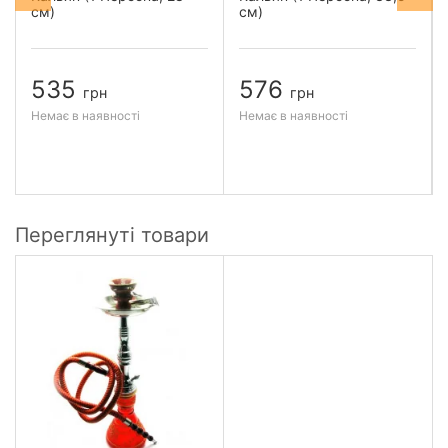
см)
см)
535
576
грн
грн
Немає в наявності
Немає в наявності
Переглянуті товари