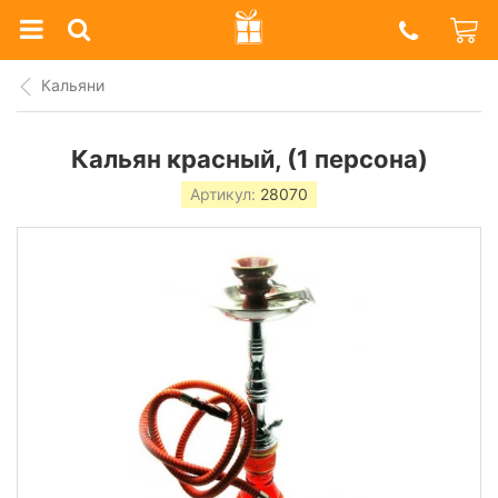
Prazdnik
Shop
Кальяни
Кальян красный, (1 персона)
Артикул:
28070