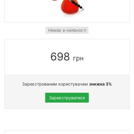
Немає в наявності
698
грн
Зареєстрованим користувачам
знижка 3%
Зареєструватися