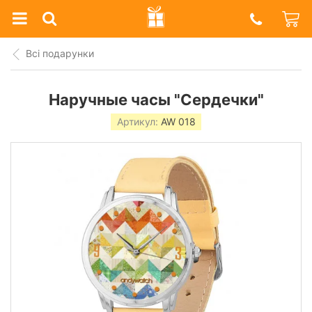
Prazdnik
Shop
Всі подарунки
Наручные часы "Сердечки"
Артикул:
AW 018