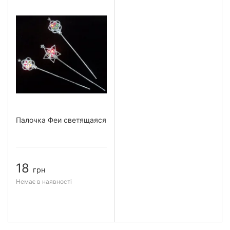
Палочка Феи светящаяся
18
грн
Немає в наявності