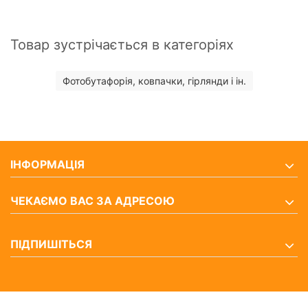
Товар зустрічається в категоріях
Фотобутафорія, ковпачки, гірлянди і ін.
ІНФОРМАЦІЯ
ЧЕКАЄМО ВАС ЗА АДРЕСОЮ
ПІДПИШІТЬСЯ