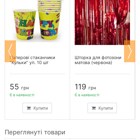
Паперові стаканчики
Шторка для фотозони
"Кульки" уп. 10 шт
матова (червона)
55
119
грн
грн
Є в наявності
Є в наявності
Купити
Купити
Переглянуті товари