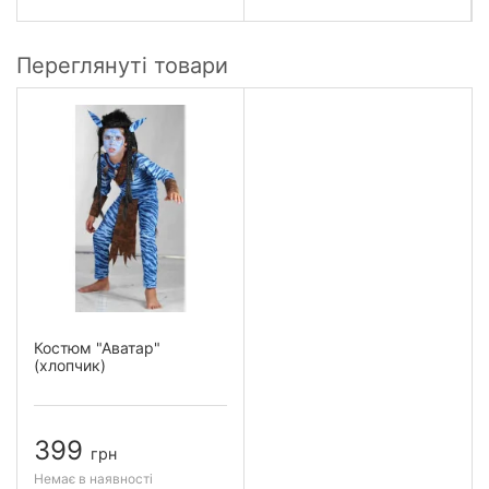
Переглянуті товари
Костюм "Аватар"
(хлопчик)
399
грн
Немає в наявності