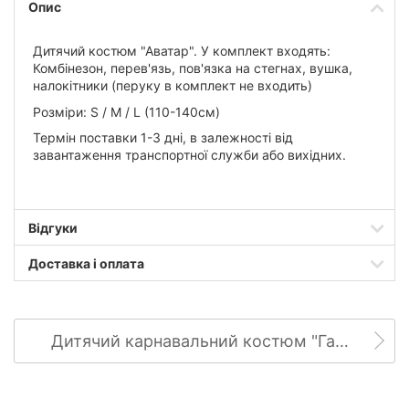
Опис
Дитячий костюм
"Аватар".
У комплект входять:
Комбінезон, перев'язь, пов'язка на стегнах, вушка,
налокітники (перуку в комплект не входить)
Розміри:
S / M / L (110-140см)
Термін поставки 1-3 дні, в залежності від
завантаження транспортної служби або вихідних.
Відгуки
Доставка і оплата
Дитячий карнавальний костюм "Гарбуз"