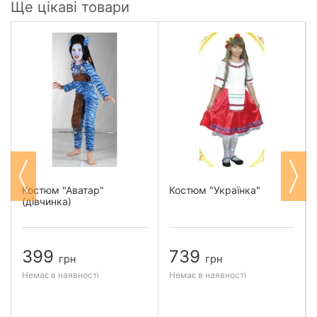
Ще цікаві товари
Костюм "Аватар"
Костюм "Українка"
(дівчинка)
399
739
грн
грн
Немає в наявності
Немає в наявності