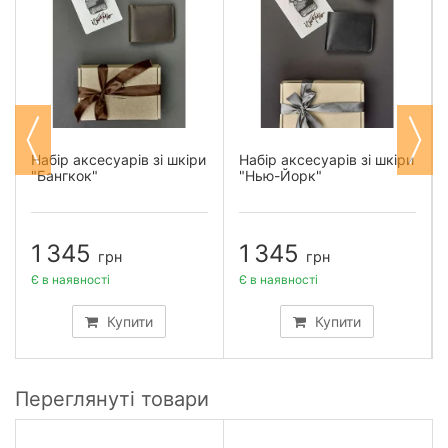
Набір аксесуарів зі шкіри
Набір аксесуарів зі шкіри
"Бангкок"
"Нью-Йорк"
1 345
1 345
грн
грн
Є в наявності
Є в наявності
Купити
Купити
Переглянуті товари