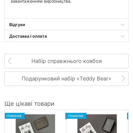
завантаженням виробництва.
Відгуки
Доставка і оплата
Набір справжнього ковбоя
Подарунковий набір «Teddy Bear»
Ще цікаві товари
Новинка
Новинка
Н