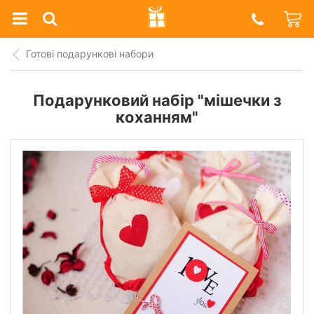
Prazdnik
Shop
Готові подарункові набори
Подарунковий набір "мішечки з
коханням"