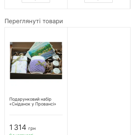
Переглянуті товари
Подарунковий набір
«Сніданок у Провансі»
1 314
грн