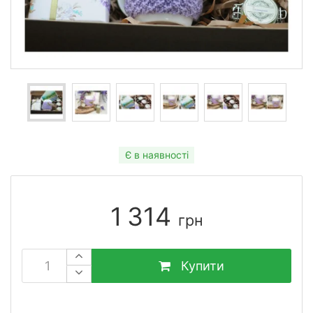
Є в наявності
1 314
грн
Купити