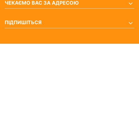
ЧЕКАЄМО ВАС ЗА АДРЕСОЮ
ПІДПИШІТЬСЯ