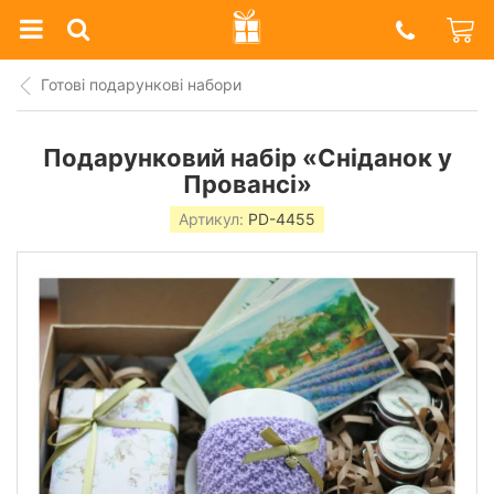
Prazdnik
Shop
Готові подарункові набори
Подарунковий набір «Сніданок у
Провансі»
Артикул:
PD-4455