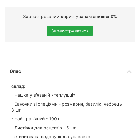
Зареєстрованим користувачам
знижка 3%
Зареєструватися
Опис
склад:
- Чашка у в'язаній «теплушці»
- Баночки зі спеціями - розмарин, базилік, чебрець -
3 шт
- Чай трав'яний - 100 г
- Листівки для рецептів - 5 шт
- стилізована подарункова упаковка