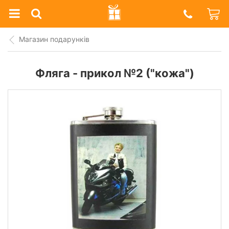
Prazdnik
Shop
Магазин подарунків
Фляга - прикол №2 ("кожа")