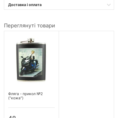
Доставка і оплата
Переглянуті товари
Фляга - прикол №2
("кожа")